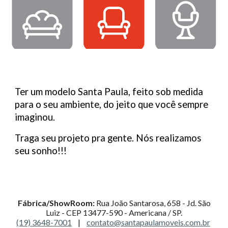
Ter um modelo Santa Paula,
feito sob medida
para o seu ambiente, do jeito que você sempre
imaginou.
Traga seu projeto pra gente. Nós realizamos
seu sonho!!!
Fábrica/ShowRoom:
Rua João Santarosa, 658 - Jd. São
Luiz - CEP 13477-590 - Americana / SP.
(19) 3648-7001
|
contato@santapaulamoveis.com.br